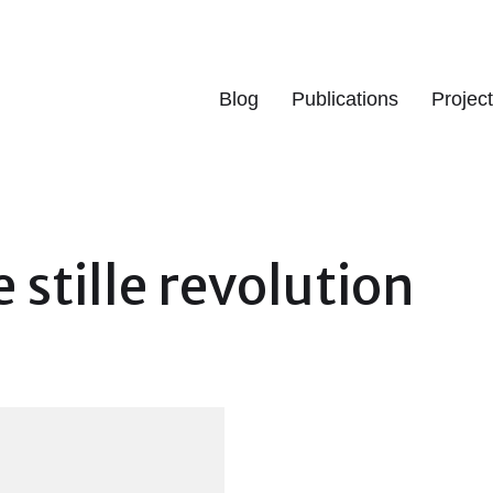
Blog
Publications
Projec
e stille revolution