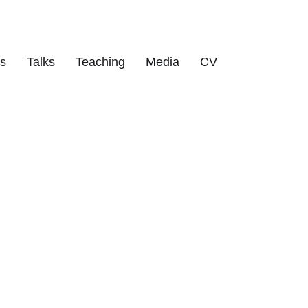
ts
Talks
Teaching
Media
CV