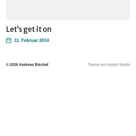
Let’s get it on
11. Februar 2014
© 2026
Andreas Bischof
Theme von
Anders Norén