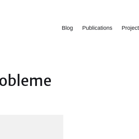
Blog
Publications
Projec
robleme