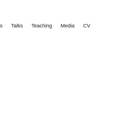
ts
Talks
Teaching
Media
CV