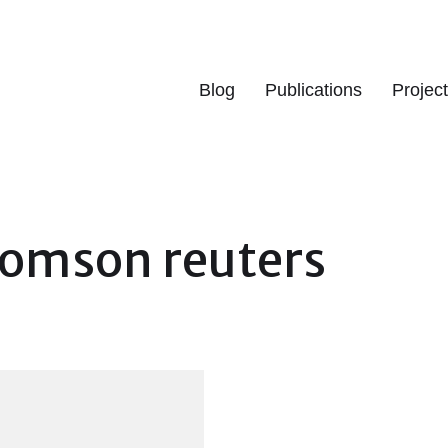
Blog
Publications
Projec
omson reuters