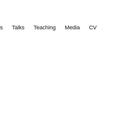
ts
Talks
Teaching
Media
CV