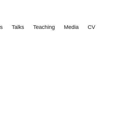
ts
Talks
Teaching
Media
CV